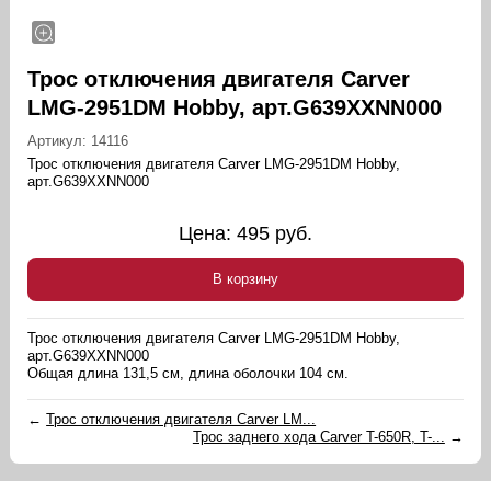
Трос отключения двигателя Carver
LMG-2951DM Hobby, арт.G639XXNN000
Артикул:
14116
Трос отключения двигателя Carver LMG-2951DM Hobby,
арт.G639XXNN000
Цена:
495
руб.
В корзину
Трос отключения двигателя Carver LMG-2951DM Hobby,
арт.G639XXNN000
Общая длина 131,5 см, длина оболочки 104 см.
←
Трос отключения двигателя Carver LM...
Трос заднего хода Carver T-650R, T-...
→