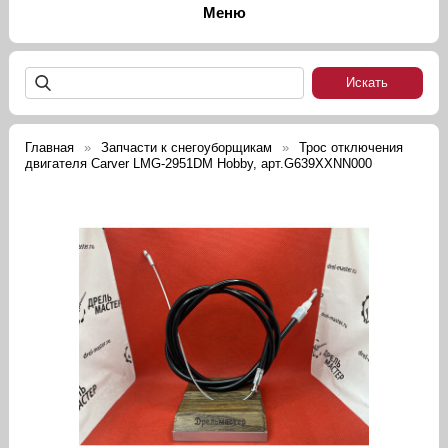
Главная
Запчасти к снегоуборщикам
Трос отключения
двигателя Carver LMG-2951DM Hobby, арт.G639XXNN000