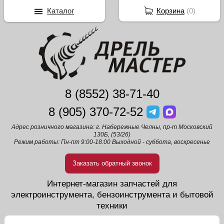
Каталог
Корзина
(
0
)
8 (8552) 38-71-40
8 (905) 370-72-52
Адрес розничного магазина: г. Набережные Челны, пр-т Московский
130Б, (53/26)
Режим работы: Пн-пт 9:00-18:00 Выходной - суббота, воскресенье
Заказать обратный звонок
Интернет-магазин запчастей для
электроинструмента, бензоинструмента и бытовой
техники