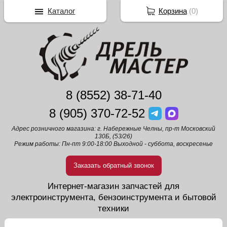
Каталог
Корзина
(
0
)
8 (8552) 38-71-40
8 (905) 370-72-52
Адрес розничного магазина: г. Набережные Челны, пр-т Московский
130Б, (53/26)
Режим работы: Пн-пт 9:00-18:00 Выходной - суббота, воскресенье
Заказать обратный звонок
Интернет-магазин запчастей для
электроинструмента, бензоинструмента и бытовой
техники