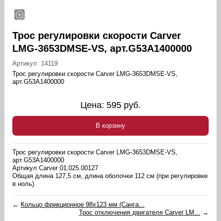
Трос регулировки скорости Carver
LMG-3653DMSE-VS, арт.G53A1400000
Артикул:
14119
Трос регулировки скорости Carver LMG-3653DMSE-VS,
арт.G53A1400000
Цена:
595
руб.
В корзину
Трос регулировки скорости Carver LMG-3653DMSE-VS,
арт.G53A1400000
Артикул Carver 01.025.00127
Общая длина 127,5 см, длина оболочки 112 см (при регулировке
в ноль).
←
Кольцо фрикционное 98х123 мм (Санга...
Трос отключения двигателя Carver LM...
→