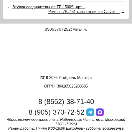
←
Втулка соединительная TR-1500S, арт...
Ремень 7PJ451 газонокосилки Carver ...
→
89053707252@mail.ru
2019-2026 © «Дрель-Мастер»
ОГРН: 304165025200585
8 (8552) 38-71-40
8 (905) 370-72-52
Адрес розничного магазина: г. Набережные Челны, пр-т Московский
130Б, (53/26)
Режим работы: Пн-пт 9:00-18:00 Выходной - суббота, воскресенье