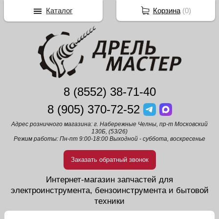
Каталог
Корзина
(
0
)
8 (8552) 38-71-40
8 (905) 370-72-52
Адрес розничного магазина: г. Набережные Челны, пр-т Московский
130Б, (53/26)
Режим работы: Пн-пт 9:00-18:00 Выходной - суббота, воскресенье
Заказать обратный звонок
Интернет-магазин запчастей для
электроинструмента, бензоинструмента и бытовой
техники