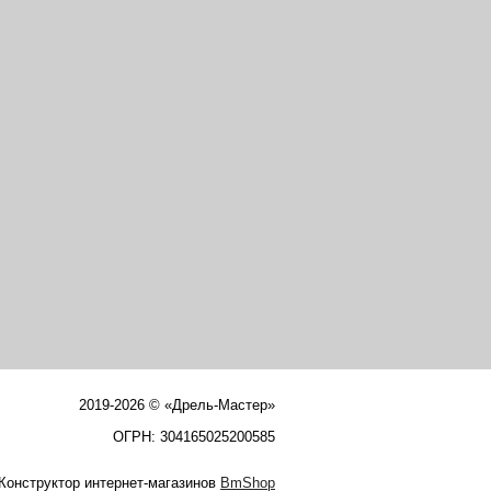
2019-2026 © «Дрель-Мастер»
ОГРН: 304165025200585
Конструктор интернет-магазинов
BmShop