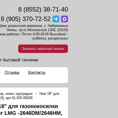
8 (8552) 38-71-40
8 (905) 370-72-52
дрес розничного магазина: г. Набережные
Челны, пр-т Московский 130Б, (53/26)
жим работы: Пн-пт 9:00-18:00 Выходной -
суббота, воскресенье
Заказать обратный звонок
и бытовой техники
Отзывы
Контакты
ов, ножи, картриджи
Нож 18" для
), арт.01.025.00028
18" для газонокосилки
er LMG -2646DM/2646HM,