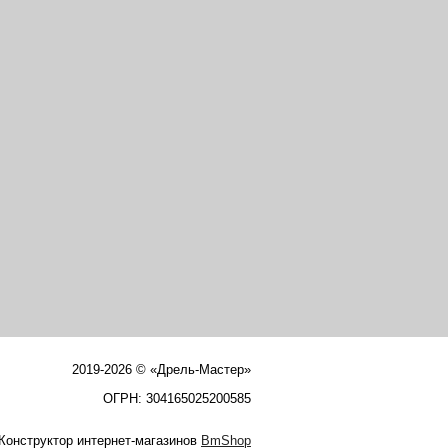
2019-2026 © «Дрель-Мастер»
ОГРН: 304165025200585
Конструктор интернет-магазинов
BmShop