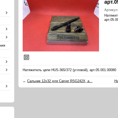
арт.0
Артикул
Натяжит
арт.05.0
ния
Натяжитель цепи HUS-365/372 (угловой), арт.05.001.00080
←
Сальник 12х32 для Carver RSG242X, а...
На