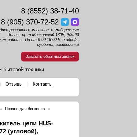
8 (8552) 38-71-40
8 (905) 370-72-52
дрес розничного магазина: г. Набережные
Челны, пр-т Московский 130Б, (53/26)
жим работы: Пн-пт 9:00-18:00 Выходной -
суббота, воскресенье
Заказать обратный звонок
и бытовой техники
Отзывы
Контакты
Прочее для бензопил
житель цепи HUS-
72 (угловой),