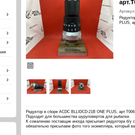
арт.T
Артикул
Редукто
PLUS, а
ния
Редуктор в сборе ACDC BLLIDCD-21B ONE PLUS, арт.T006
Подходит для большинства шуруповертов для рыбалки.
К сожалению поставщик иногда присылает редуктора б/у с
обязательно присылаем фото того экземпляра, который в