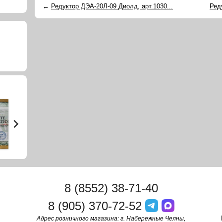
←
Редуктор ДЭА-20Л-09 Диолд, арт.1030...
Ред
8 (8552) 38-71-40
8 (905) 370-72-52
Адрес розничного магазина: г. Набережные Челны,