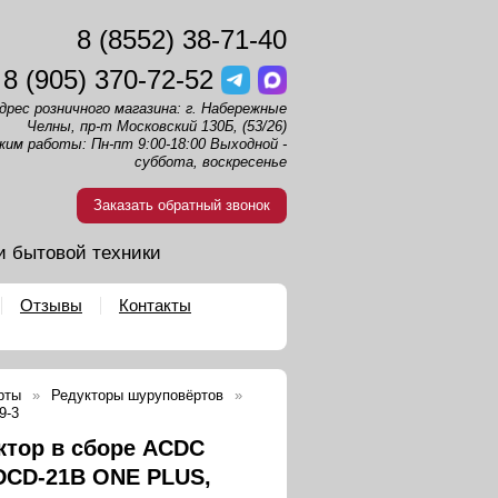
8 (8552) 38-71-40
8 (905) 370-72-52
дрес розничного магазина: г. Набережные
Челны, пр-т Московский 130Б, (53/26)
жим работы: Пн-пт 9:00-18:00 Выходной -
суббота, воскресенье
Заказать обратный звонок
и бытовой техники
Отзывы
Контакты
рты
Редукторы шуруповёртов
9-3
ктор в сборе ACDC
DCD-21B ONE PLUS,