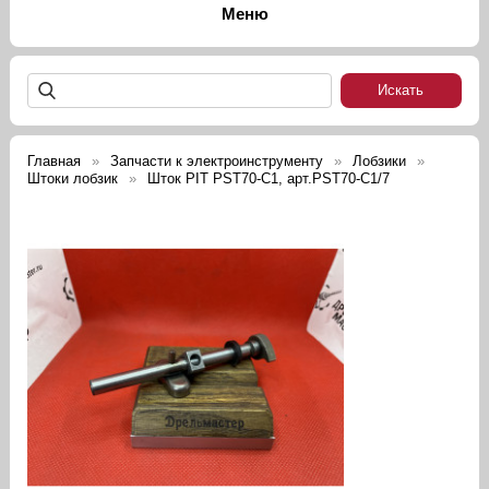
Главная
Запчасти к электроинструменту
Лобзики
Штоки лобзик
Шток PIT PST70-C1, арт.PST70-C1/7