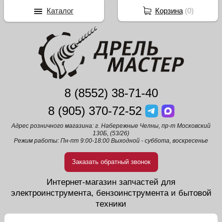
Каталог
Корзина
(
0
)
8 (8552) 38-71-40
8 (905) 370-72-52
Адрес розничного магазина: г. Набережные Челны, пр-т Московский
130Б, (53/26)
Режим работы: Пн-пт 9:00-18:00 Выходной - суббота, воскресенье
Заказать обратный звонок
Интернет-магазин запчастей для
электроинструмента, бензоинструмента и бытовой
техники