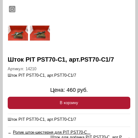
Шток PIT PST70-C1, арт.PST70-C1/7
Артикул:
14210
Шток PIT PST70-C1, арт.PST70-C1/7
Цена:
460
руб.
В корзину
Шток PIT PST70-C1, арт.PST70-C1/7
←
Ролик шток-шестерня для PIT PST70-C...
Шток для лобзика PIT PST70-C, арт.P...
→