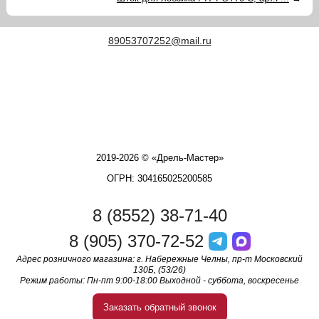
89053707252@mail.ru
2019-2026 © «Дрель-Мастер»
ОГРН: 304165025200585
8 (8552) 38-71-40
8 (905) 370-72-52
Адрес розничного магазина: г. Набережные Челны, пр-т Московский
130Б, (53/26)
Режим работы: Пн-пт 9:00-18:00 Выходной - суббота, воскресенье
Заказать обратный звонок