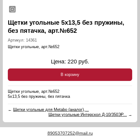
Щетки угольные 5х13,5 без пружины,
без пятачка, арт.№652
Артикул:
14361
Щетки угольные, арт.№652
Цена:
220
руб.
В корзину
Щетки угольные, арт.№652
5х13,5 без пружины, без пятачка
←
Щетки угольные для Metabo (аналог),...
Щетки угольные Интерскол Д-10/350ЭР...
→
89053707252@mail.ru