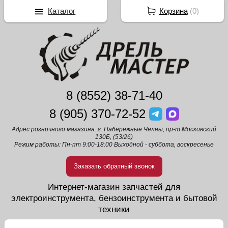
Каталог
Корзина
(
0
)
8 (8552) 38-71-40
8 (905) 370-72-52
Адрес розничного магазина: г. Набережные Челны, пр-т Московский
130Б, (53/26)
Режим работы: Пн-пт 9:00-18:00 Выходной - суббота, воскресенье
Заказать обратный звонок
Интернет-магазин запчастей для
электроинструмента, бензоинструмента и бытовой
техники