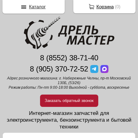
Каталог
Корзина
(
0
)
8 (8552) 38-71-40
8 (905) 370-72-52
Адрес розничного магазина: г. Набережные Челны, пр-т Московский
130Б, (53/26)
Режим работы: Пн-пт 9:00-18:00 Выходной - суббота, воскресенье
Заказать обратный звонок
Интернет-магазин запчастей для
электроинструмента, бензоинструмента и бытовой
техники