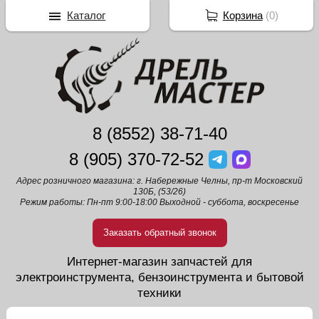
Каталог
Корзина
(
0
)
8 (8552) 38-71-40
8 (905) 370-72-52
Адрес розничного магазина: г. Набережные Челны, пр-т Московский
130Б, (53/26)
Режим работы: Пн-пт 9:00-18:00 Выходной - суббота, воскресенье
Заказать обратный звонок
Интернет-магазин запчастей для
электроинструмента, бензоинструмента и бытовой
техники