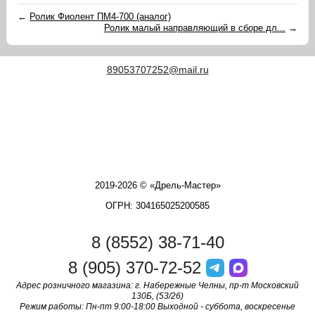
←
Ролик Фиолент ПМ4-700 (аналог)
Ролик малый направляющий в сборе дл...
→
89053707252@mail.ru
2019-2026 © «Дрель-Мастер»
ОГРН: 304165025200585
8 (8552) 38-71-40
8 (905) 370-72-52
Адрес розничного магазина: г. Набережные Челны, пр-т Московский
130Б, (53/26)
Режим работы: Пн-пт 9:00-18:00 Выходной - суббота, воскресенье