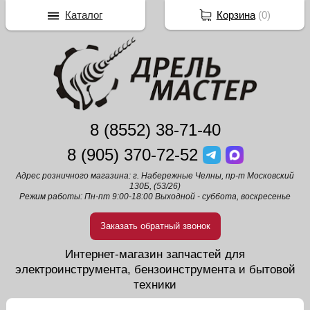
Каталог
Корзина
(
0
)
8 (8552) 38-71-40
8 (905) 370-72-52
Адрес розничного магазина: г. Набережные Челны, пр-т Московский
130Б, (53/26)
Режим работы: Пн-пт 9:00-18:00 Выходной - суббота, воскресенье
Заказать обратный звонок
Интернет-магазин запчастей для
электроинструмента, бензоинструмента и бытовой
техники