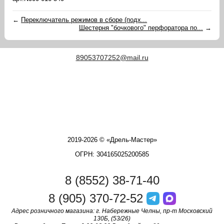
←
Переключатель режимов в сборе (подх...
Шестерня "бочкового" перфоратора по...
→
89053707252@mail.ru
2019-2026 © «Дрель-Мастер»
ОГРН: 304165025200585
8 (8552) 38-71-40
8 (905) 370-72-52
Адрес розничного магазина: г. Набережные Челны, пр-т Московский
130Б, (53/26)