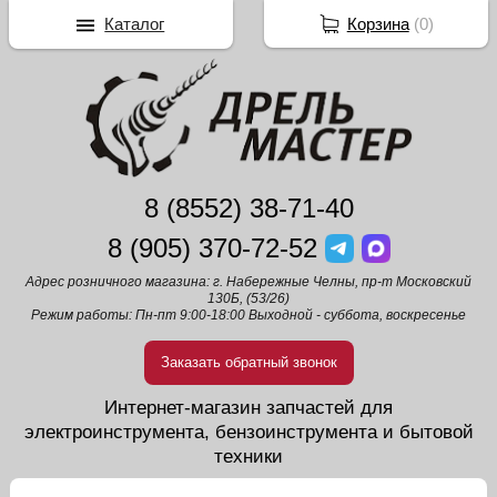
Каталог
Корзина
(
0
)
8 (8552) 38-71-40
8 (905) 370-72-52
Адрес розничного магазина: г. Набережные Челны, пр-т Московский
130Б, (53/26)
Режим работы: Пн-пт 9:00-18:00 Выходной - суббота, воскресенье
Заказать обратный звонок
Интернет-магазин запчастей для
электроинструмента, бензоинструмента и бытовой
техники