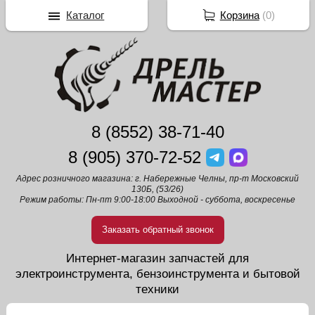
Каталог
Корзина
(
0
)
8 (8552) 38-71-40
8 (905) 370-72-52
Адрес розничного магазина: г. Набережные Челны, пр-т Московский
130Б, (53/26)
Режим работы: Пн-пт 9:00-18:00 Выходной - суббота, воскресенье
Заказать обратный звонок
Интернет-магазин запчастей для
электроинструмента, бензоинструмента и бытовой
техники