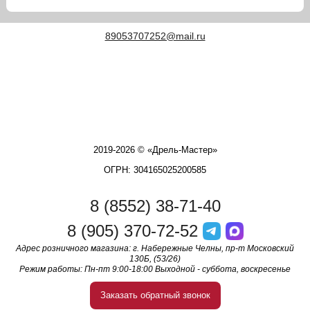
89053707252@mail.ru
2019-2026 © «Дрель-Мастер»
ОГРН: 304165025200585
8 (8552) 38-71-40
8 (905) 370-72-52
Адрес розничного магазина: г. Набережные Челны, пр-т Московский
130Б, (53/26)
Режим работы: Пн-пт 9:00-18:00 Выходной - суббота, воскресенье
Заказать обратный звонок