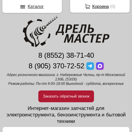
Каталог
Корзина
(
0
)
8 (8552) 38-71-40
8 (905) 370-72-52
Адрес розничного магазина: г. Набережные Челны, пр-т Московский
130Б, (53/26)
Режим работы: Пн-пт 9:00-18:00 Выходной - суббота, воскресенье
Заказать обратный звонок
Интернет-магазин запчастей для
электроинструмента, бензоинструмента и бытовой
техники