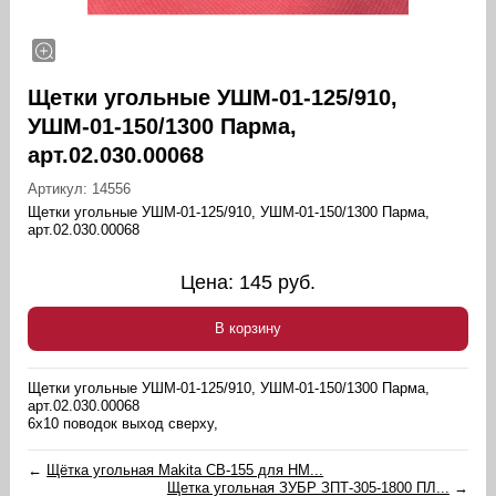
Щетки угольные УШМ-01-125/910,
УШМ-01-150/1300 Парма,
арт.02.030.00068
Артикул:
14556
Щетки угольные УШМ-01-125/910, УШМ-01-150/1300 Парма,
арт.02.030.00068
Цена:
145
руб.
В корзину
Щетки угольные УШМ-01-125/910, УШМ-01-150/1300 Парма,
арт.02.030.00068
6х10 поводок выход сверху,
←
Щётка угольная Makita CB-155 для HM...
Щетка угольная ЗУБР ЗПТ-305-1800 ПЛ...
→