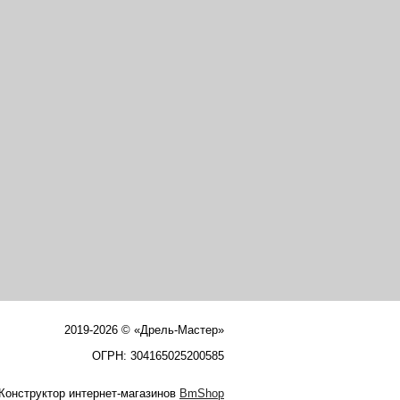
2019-2026 © «Дрель-Мастер»
ОГРН: 304165025200585
Конструктор интернет-магазинов
BmShop