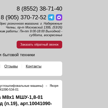
8 (8552) 38-71-40
8 (905) 370-72-52
дрес розничного магазина: г. Набережные
Челны, пр-т Московский 130Б, (53/26)
жим работы: Пн-пт 9:00-18:00 Выходной -
суббота, воскресенье
Заказать обратный звонок
и бытовой техники
Отзывы
Контакты
 (углошлифовальные машины)
Якоря
41090-534-01
а М8х1 МШУ-1,8-01
 (п.19), арт.10041090-