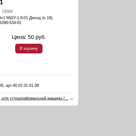
1
:
14569
8х1 МШУ-1,8-01 Диолд (п.19),
1090-534-01
Цена:
50
руб.
В корзину
, арт.00.02.01.01.08
 для углошлифовальной машины (...
→