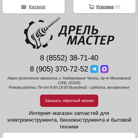
Каталог
Корзина
(
0
)
8 (8552) 38-71-40
8 (905) 370-72-52
Адрес розничного магазина: г. Набережные Челны, пр-т Московский
130Б, (53/26)
Режим работы: Пн-пт 9:00-18:00 Выходной - суббота, воскресенье
Заказать обратный звонок
Интернет-магазин запчастей для
электроинструмента, бензоинструмента и бытовой
техники