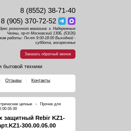
8 (8552) 38-71-40
8 (905) 370-72-52
дрес розничного магазина: г. Набережные
Челны, пр-т Московский 130Б, (53/26)
жим работы: Пн-пт 9:00-18:00 Выходной -
суббота, воскресенье
Заказать обратный звонок
и бытовой техники
Отзывы
Контакты
трические цепные
Прочее для
.00.05.00
х защитный Rebir KZ1-
арт.KZ1-300.00.05.00