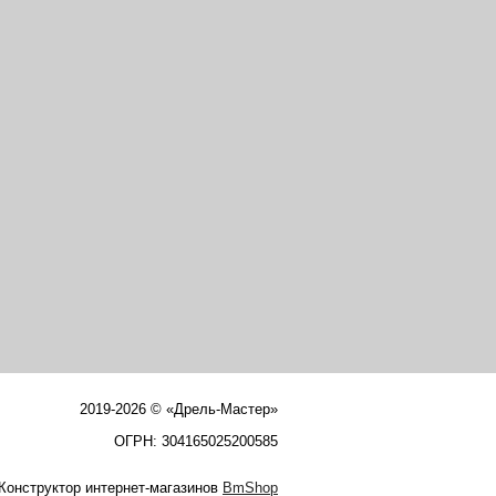
2019-2026 © «Дрель-Мастер»
ОГРН: 304165025200585
Конструктор интернет-магазинов
BmShop