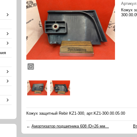
Артикул
Кожух з
300.00.0
ния
Кожух защитный Rebir KZ1-300, арт.KZ1-300.00.05.00
←
Амортизатор подшипника 608 (D=26 мм...
Вт