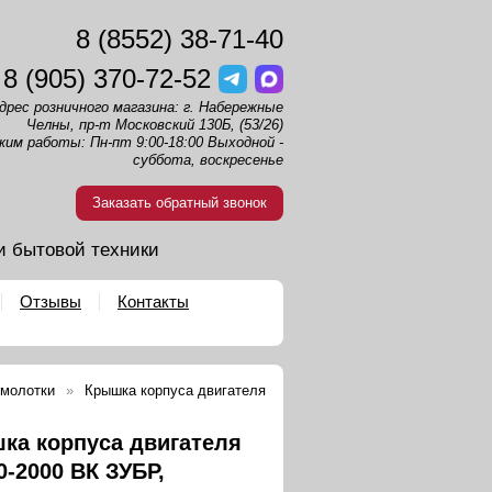
8 (8552) 38-71-40
8 (905) 370-72-52
дрес розничного магазина: г. Набережные
Челны, пр-т Московский 130Б, (53/26)
жим работы: Пн-пт 9:00-18:00 Выходной -
суббота, воскресенье
Заказать обратный звонок
и бытовой техники
Отзывы
Контакты
 молотки
Крышка корпуса двигателя
ка корпуса двигателя
0-2000 ВК ЗУБР,