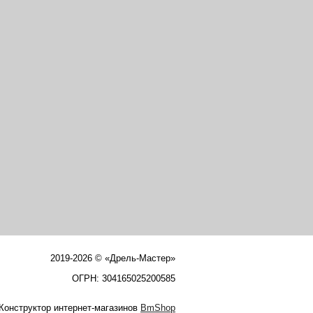
2019-2026 © «Дрель-Мастер»
ОГРН: 304165025200585
Конструктор интернет-магазинов
BmShop