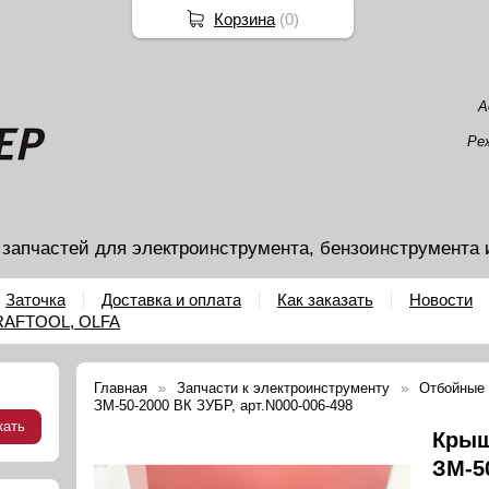
Корзина
(
0
)
А
Ре
 запчастей для электроинструмента, бензоинструмента 
Заточка
Доставка и оплата
Как заказать
Новости
KRAFTOOL, OLFA
Главная
Запчасти к электроинструменту
Отбойные
ЗМ-50-2000 ВК ЗУБР, арт.N000-006-498
Крыш
ЗМ-5